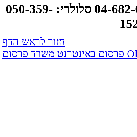
אסנת רוטמן: טלפון: 04-682-0748 סלולרי: 050-359-
15
חזור לראש הדף
נטרנט משרד פרסום OK