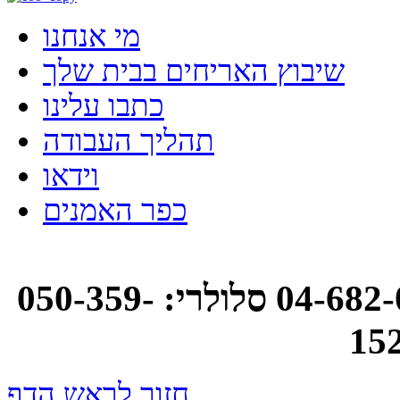
מי אנחנו
שיבוץ האריחים בבית שלך
כתבו עלינו
תהליך העבודה
וידאו
כפר האמנים
אסנת רוטמן: טלפון: 04-682-0748 סלולרי: 050-359-
15
חזור לראש הדף