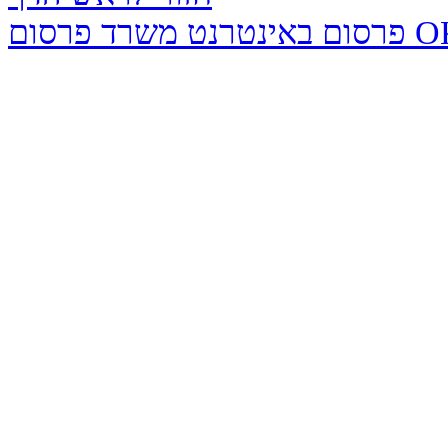
נטרנט משרד פרסום OK