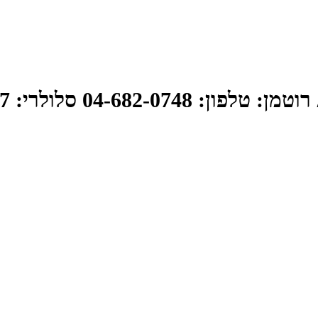
פון: 04-682-0748 סלולרי: 050-359-1527