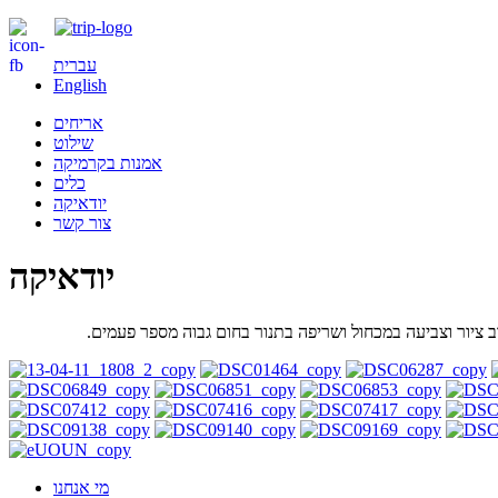
עברית
English
אריחים
שילוט
אמנות בקרמיקה
כלים
יודאיקה
צור קשר
יודאיקה
ב ציור וצביעה במכחול ושריפה בתנור בחום גבוה מספר פעמים.
מי אנחנו