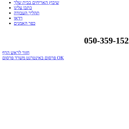
שיבוץ האריחים בבית שלך
כתבו עלינו
תהליך העבודה
וידאו
כפר האמנים
חזור לראש הדף
פרסום באינטרנט משרד פרסום OK