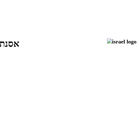
אסנת רוטמן: טל