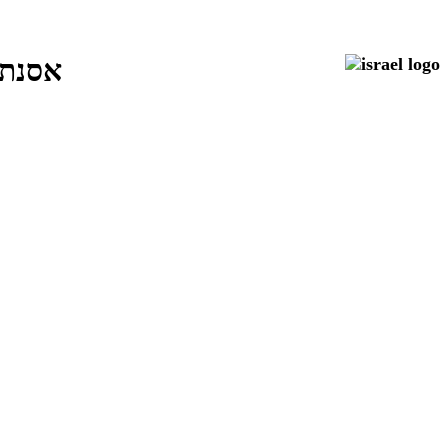
אסנת רוטמן: טל