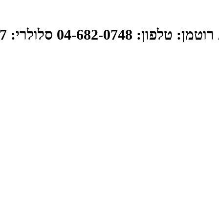
פון: 04-682-0748 סלולרי: 050-359-1527