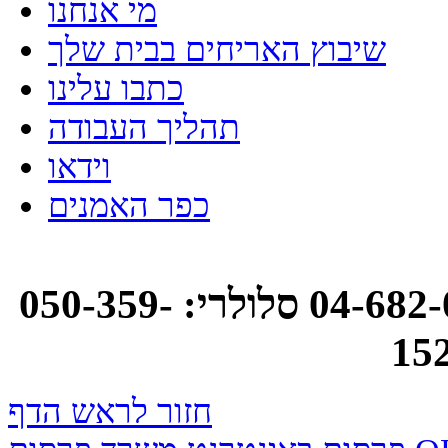
מי אנחנו
שיבוץ האריחים בבית שלך
כתבו עלינו
תהליך העבודה
וידאו
כפר האמנים
אסנת רוטמן: טלפון: 04-682-0748 סלולרי: 050-359-
15
חזור לראש הדף