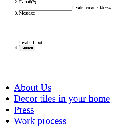
E-mail
(*)
Invalid email address.
Message
Invalid Input
About Us
Decor tiles in your home
Press
Work process