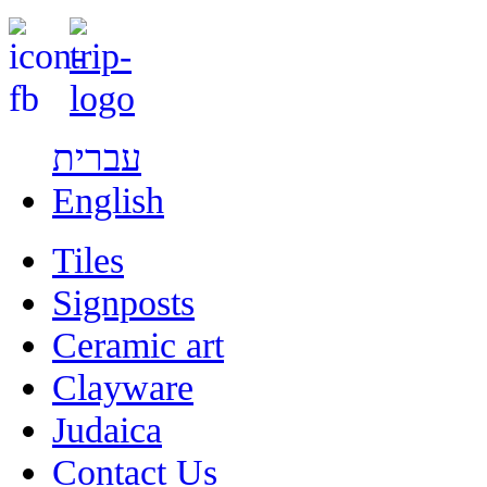
עברית
English
Tiles
Signposts
Ceramic art
Clayware
Judaica
Contact Us