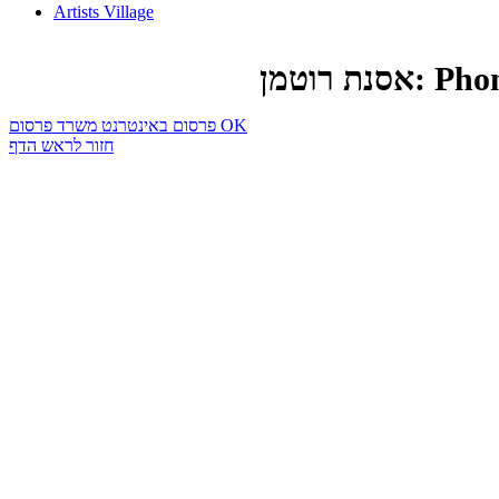
Artists Village
 רוטמן
פרסום באינטרנט משרד פרסום OK
חזור לראש הדף