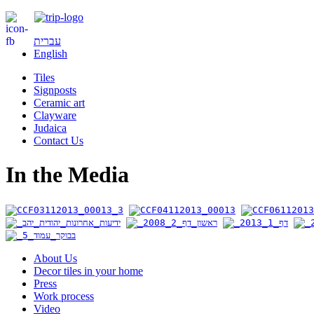
עברית
English
Tiles
Signposts
Ceramic art
Clayware
Judaica
Contact Us
In the Media
About Us
Decor tiles in your home
Press
Work process
Video